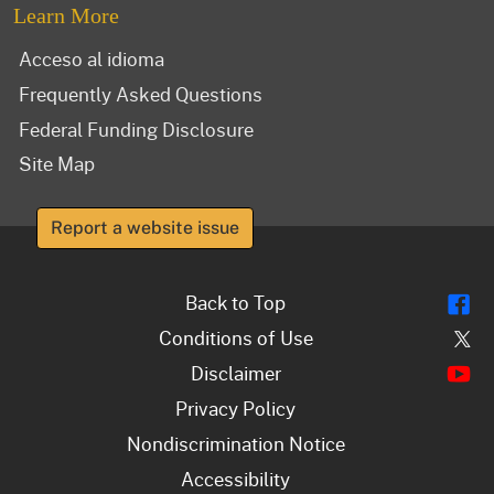
Learn More
Acceso al idioma
Frequently Asked Questions
Federal Funding Disclosure
Site Map
Report a website issue
Fl
Back to Top
Tw
Conditions of Use
Y
Disclaimer
Privacy Policy
Nondiscrimination Notice
Accessibility