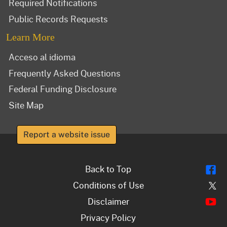
Required Notifications
Public Records Requests
Learn More
Acceso al idioma
Frequently Asked Questions
Federal Funding Disclosure
Site Map
Report a website issue
Fl
Back to Top
Tw
Conditions of Use
Y
Disclaimer
Privacy Policy