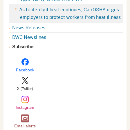
As triple-digit heat continues, Cal/OSHA urges
employers to protect workers from heat illness
News Releases
DWC Newslines
Subscribe:
Facebook
X
(Twitter)
Instagram
Email alerts