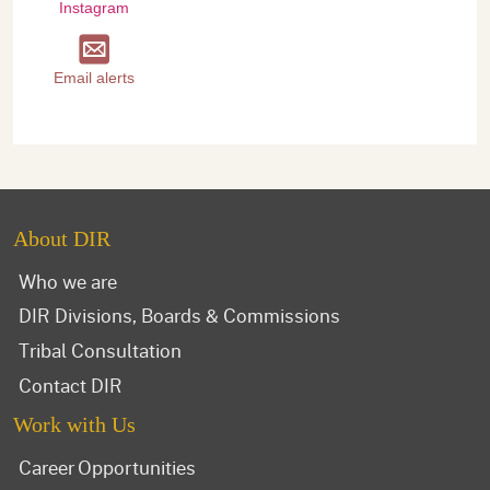
Instagram
Email alerts
About DIR
Who we are
DIR Divisions, Boards & Commissions
Tribal Consultation
Contact DIR
Work with Us
Career Opportunities