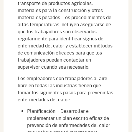
transporte de productos agrícolas,
materiales para la construcción y otros
materiales pesados. Los procedimientos de
altas temperaturas incluyen asegurarse de
que los trabajadores son observados
regularmente para identificar signos de
enfermedad del calor y establecer métodos
de comunicación eficaces para que los
trabajadores puedan contactar un
supervisor cuando sea necesario.
Los empleadores con trabajadores al aire
libre en todas las industrias tienen que
tomar los siguientes pasos para prevenir las
enfermedades del calor:
Planificación – Desarrollar e
implementar un plan escrito eficaz de
prevención de enfermedades del calor