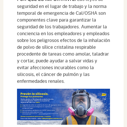
seguridad en el lugar de trabajo y la norma
temporal de emergencia de Cal/OSHA son
componentes clave para garantizar la
seguridad de los trabajadores. Aumentar la
conciencia en los empleadores y empleados
sobre los peligrosos efectos de la inhalación
de polvo de sílice cristalina respirable
procedente de tareas como amolar, taladrar
y cortar, puede ayudar a salvar vidas y
evitar afecciones incurables como la
silicosis, el cáncer de pulmón y las
enfermedades renales.