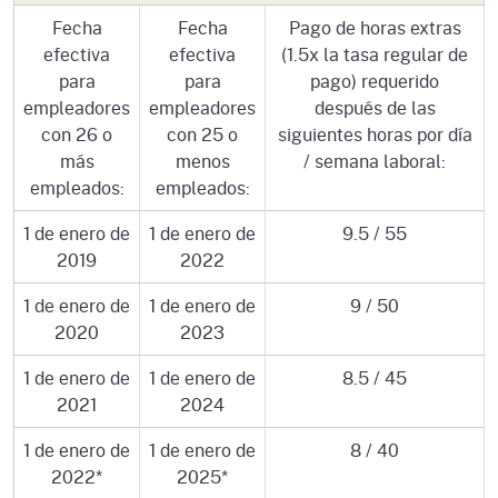
Fecha
Fecha
Pago de horas extras
efectiva
efectiva
(1.5x la tasa regular de
para
para
pago) requerido
empleadores
empleadores
después de las
con 26 o
con 25 o
siguientes horas por día
más
menos
/ semana laboral:
empleados:
empleados:
1 de enero de
1 de enero de
9.5 / 55
2019
2022
1 de enero de
1 de enero de
9 / 50
2020
2023
1 de enero de
1 de enero de
8.5 / 45
2021
2024
1 de enero de
1 de enero de
8 / 40
2022*
2025*