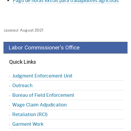
Pago de horas extras para trabajadores agrícolas
August 2021
Labor Commissioner's Office
Quick Links
Judgment Enforcement Unit
Outreach
Bureau of Field Enforcement
Wage Claim Adjudication
Retaliation (RCI)
Garment Work