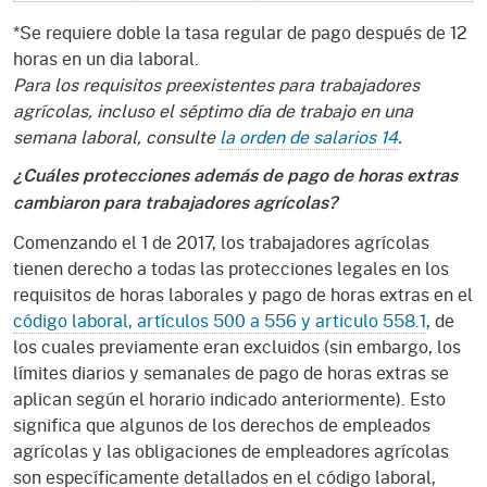
*Se requiere doble la tasa regular de pago después de 12
horas en un dia laboral.
Para los requisitos preexistentes para trabajadores
agrícolas, incluso el séptimo día de trabajo en una
semana laboral, consulte
la orden de salarios 14
.
¿Cuáles protecciones además de pago de horas extras
cambiaron para trabajadores agrícolas?
Comenzando el 1 de 2017, los trabajadores agrícolas
tienen derecho a todas las protecciones legales en los
requisitos de horas laborales y pago de horas extras en el
código laboral, artículos 500 a 556 y articulo 558.1
, de
los cuales previamente eran excluidos (sin embargo, los
límites diarios y semanales de pago de horas extras se
aplican según el horario indicado anteriormente). Esto
significa que algunos de los derechos de empleados
agrícolas y las obligaciones de empleadores agrícolas
son específicamente detallados en el código laboral,