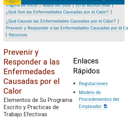
|
|
|
Página de Inicio
Mapa del Sitio
En el Mundo Real
|
¿Qué Son las Enfermedades Causadas por el Calor?
|
¿Qué Causan las Enfermedades Causadas por el Calor?
Prevenir y Responder a las Enfermedades Causadas por el Ca
|
Recursos
Prevenir y
Enlaces
Responder a las
Rápidos
Enfermedades
Causadas por el
Regulaciones
Calor
Modelo de
Procedimientos del
Elementos de Su Programa
Empleador
Escrito y Practicas de
Trabajo Efectivas