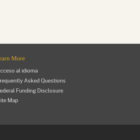
earn More
cceso al idioma
requently Asked Questions
ederal Funding Disclosure
ite Map