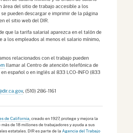
 área del sitio de trabajo accesible a los
 se pueden descargar e imprimir de la página
en el sitio web del DIR.
que la tarifa salarial aparezca en el talón de
 a los empleados al menos el salario mínimo,
amos relacionados con el trabajo pueden
om
llamar al Centro de atención telefónica de
l en español o en inglés al 833 LCO-INFO (833
dir.ca.gov
, (510) 286-1161
s de California
, creado en 1927, protege y mejora la
 más de 18 millones de trabajadores y ayuda a sus
les estatales. DIR es parte de la
Agencia del Trabajo