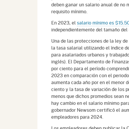
deben ganar un salario anual de no
requisito mínimo.
En 2023, el
salario mínimo es $15.5
independientemente del tamaño del
Una de las protecciones de la ley de
la tasa salarial utilizando el índice
para asalariados urbanos y trabajador
inglés). El Departamento de Finanza
por ciento para el período comprendid
2023 en comparación con el periodo 
aumenta cada año por en el menor de 
ciento y la tasa de variación de los 
menos que dichos promedios sean neg
hay cambio en el salario mínimo para 
gobernador Newsom certificó el aume
empleadores para 2024.
Los empleadores deben publicar la O