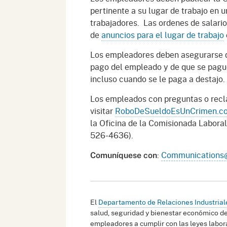
pertinente a su lugar de trabajo en un
trabajadores. Las ordenes de salario
de
anuncios para el lugar de trabajo
Los empleadores deben asegurarse de 
pago del empleado y de que se pague
incluso cuando se le paga a destajo.
Los empleados con preguntas o recl
visitar
RoboDeSueldoEsUnCrimen.c
la Oficina de la Comisionada Labora
526-4636).
:
Communications@
Comuníquese con
El
Departamento de Relaciones Industriale
salud, seguridad y bienestar económico de
empleadores a cumplir con las leyes labora