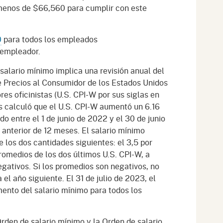
 menos de $66,560 para cumplir con este
0
para todos los empleados
 empleador.
 salario mínimo implica una revisión anual del
 de Precios al Consumidor de los Estados Unidos
es oficinistas (U.S. CPI-W por sus siglas en
s calculó que el U.S. CPI-W aumentó un 6.16
o entre el 1 de junio de 2022 y el 30 de junio
anterior de 12 meses. El salario mínimo
los dos cantidades siguientes: el 3,5 por
promedios de los dos últimos U.S. CPI-W, a
ativos. Si los promedios son negativos, no
el año siguiente. El 31 de julio de 2023, el
nto del salario mínimo para todos los
rden de salario mínimo y la Orden de salario