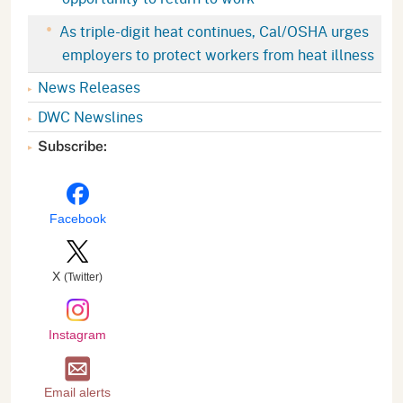
As triple-digit heat continues, Cal/OSHA urges
employers to protect workers from heat illness
News Releases
DWC Newslines
Subscribe:
Facebook
X
(Twitter)
Instagram
Email alerts