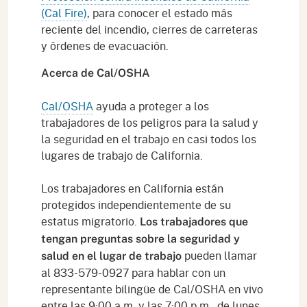
(Cal Fire)
, para conocer el estado más
reciente del incendio, cierres de carreteras
y órdenes de evacuación.
Acerca de Cal/OSHA
Cal/OSHA
ayuda a proteger a los
trabajadores de los peligros para la salud y
la seguridad en el trabajo en casi todos los
lugares de trabajo de California.
Los trabajadores en California están
protegidos independientemente de su
estatus migratorio.
Los trabajadores que
tengan preguntas sobre la seguridad y
pueden llamar
salud en el lugar de trabajo
al 833-579-0927 para hablar con un
representante bilingüe de Cal/OSHA en vivo
entre las 9:00 a.m. y las 7:00 p.m., de lunes